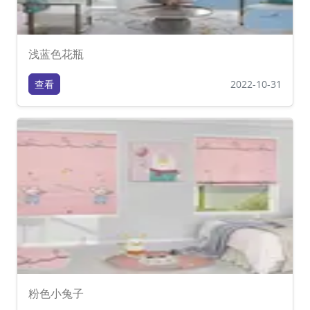
浅蓝色花瓶
查看
2022-10-31
粉色小兔子