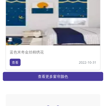
蓝色米奇金丝棉绣花
查看
2022-10-31
查看更多窗帘颜色