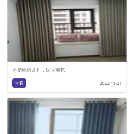
合肥锦绣龙川，珠光南苑
查看
2022-11-21