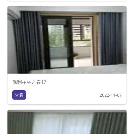
保利柏林之春17
查看
2022-11-07