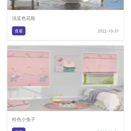
浅蓝色花瓶
查看
2022-10-31
粉色小兔子