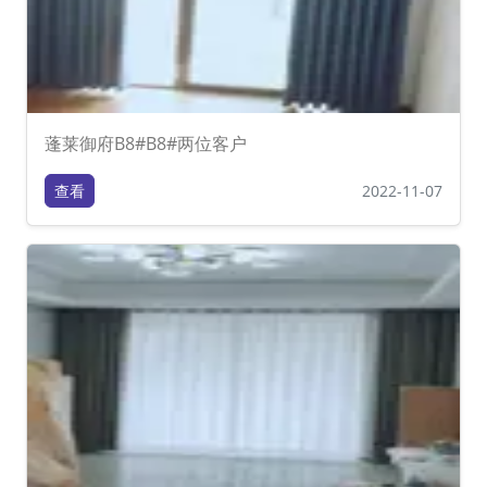
蓬莱御府B8#B8#两位客户
查看
2022-11-07