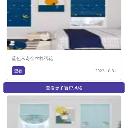
蓝色米奇金丝棉绣花
查看
2022-10-31
查看更多窗帘风格