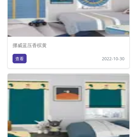
挪威蓝压香槟黄
查看
2022-10-30