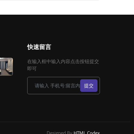
快速留言
在输入框中输入内容点击按钮提交
即可
提交
Designed By
HTML Codex