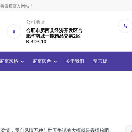
居软装窗帘官方网站！
公司地址
合肥市肥西县经济开发区合
肥华南城一期精品交易2区
B-3D3-10
窗帘风格
窗帘颜色
关于我们
留言板
的柔情，我自风情万种与世无争说的大概就是香槟粉吧。