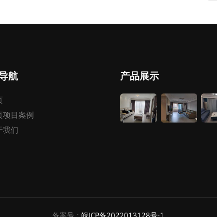
导航
产品展示
页
页项目案例
于我们
备案号：
皖ICP备2022013128号-1