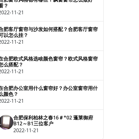
看？
2022-11-21
合肥客厅窗帘与沙发如何搭配？合肥客厅窗帘
可以怎么挂？
2022-11-21
在合肥欧式风格选啥颜色窗帘？欧式风格窗帘
怎么搭配？
2022-11-21
在合肥办公室用什么窗帘好？办公室窗帘用什
么颜色？
2022-11-21
合肥保利柏林之春16＃*02 蓬莱御府
B12～B1三位客户
2022-11-21