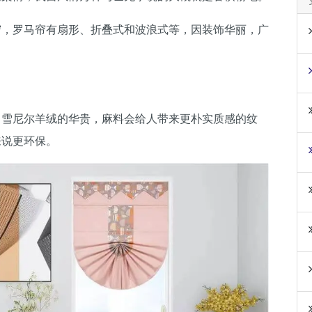
帘，罗马帘有扇形、折叠式和波浪式等，因装饰华丽，广
。
，雪尼尔羊绒的华贵，麻料会给人带来更朴实质感的纹
来说更环保。