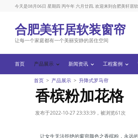
今天是08月06日 星期四 丙午年 六月廿四, 欢迎来到合肥美轩
合肥美轩居软装窗帘
让每一个家庭都有一个美丽安静的居住空间
首页
产品展示
新闻资讯
工程案例
首页
产品展示
升降式罗马帘
香槟粉加花格
发布于2022-10-27 23:33:39，被浏览61次
让女生无法拒绝的窗帘颜色之香槟粉，永远