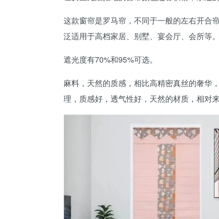
这款窗帘是罗马帘，不同于一般的左右开合
泛适用于高档家居、别墅、宴会厅、会所等
遮光度有70%和95%可选。
麻料，天然的质感，相比高精密真丝的奢华
理，质感好，透气性好，天然的材质，相对