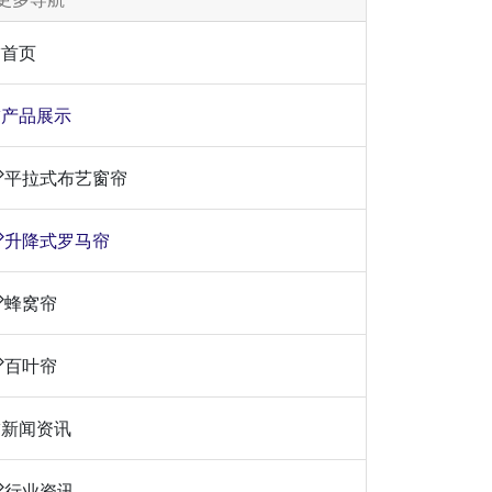
首页
产品展示
平拉式布艺窗帘
升降式罗马帘
蜂窝帘
百叶帘
新闻资讯
行业资讯